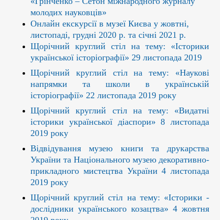
«Грінченко – Сетон міжнародного журналу
молодих науковців»
Онлайн екскурсії в музеї Києва у жовтні,
листопаді, грудні 2020 р. та січні 2021 р.
Щорічний круглий стіл на тему: «Історики
української історіографії» 29 листопада 2019
Щорічний круглий стіл на тему: «Наукові
напрямки та школи в українській
історіографії» 22 листопада 2019 року
Щорічний круглий стіл на тему: «Видатні
історики української діаспори» 8 листопада
2019 року
Відвідування музею книги та друкарства
України та Національного музею декоративно-
прикладного мистецтва України 4 листопада
2019 року
Щорічний круглий стіл на тему: «Історики -
дослідники українського козацтва» 4 жовтня