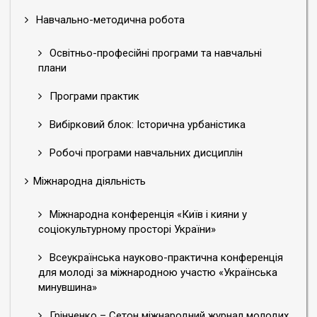
Навчально-методична робота
Освітньо-професійні програми та навчальні
плани
Програми практик
Вибірковий блок: Історична урбаністика
Робочі програми навчальних дисциплін
Міжнародна діяльність
Міжнародна конференція «Київ і кияни у
соціокультурному просторі України»
Всеукраїнська науково-практична конференція
для молоді за міжнародною участю «Українська
минувшина»
Грінченко – Сетон міжнародний журнал молодих