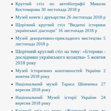
Круглий стіл по автобіографії Миколи
Костомарова 30 листопада 2018 р
Музей книги і друкарства 26 листопада 2018 р
Щорічний круглий стіл "Видатні історики
української діаспори" 16 листопада 2018 р
Музей декоративно-прикладного мистецтва 5
листопада 2018 р
Щорічний круглий стіл на тему: «Історики -
дослідники українського козацтва» 5 жовтня
2018 року
Музей історичних коштовностей України 2
жовтня 2018 року
Національний музей Тараса Шевченка 27
вересня 2018 року
Національний Музей історії України 24
вересня 2018 року
Круглий стіл на тему: «Життєвий шлях та