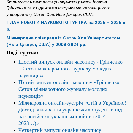
Київського столичного університету імені Бориса
Грінченка та студентами істориками католицького
університету Сетон Хол, Нью Джерсі, США.
ПЛАН РОБОТИ НАУКОВОГО ГУРТКА на 2025 – 2026 н.
р.
Міжнародна співпраця із
Сетон Хол Університетом
(Нью Джерсі, США)
у 2008-2024 рр.
Події гуртка:
Шостий випуск онлайн часопису «Грінченко
– Сетон міжнародного журналу молодих
науковців»
П'ятий випуск онлайн часопису «Грінченко –
Сетон міжнародного журналу молодих
науковців»
Міжнародна онлайн-зустріч «Стій з Україною!
Досвід виживання українських студентів під
час російсько-української війни (2014-
2023…)»
Четвертий випуск онлайн часопису