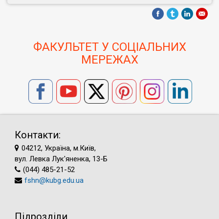
ФАКУЛЬТЕТ У СОЦІАЛЬНИХ
МЕРЕЖАХ
Контакти:
04212, Україна, м.Київ,
вул. Левка Лук'яненка, 13-Б
(044) 485-21-52
fshn@kubg.edu.ua
Підрозділи