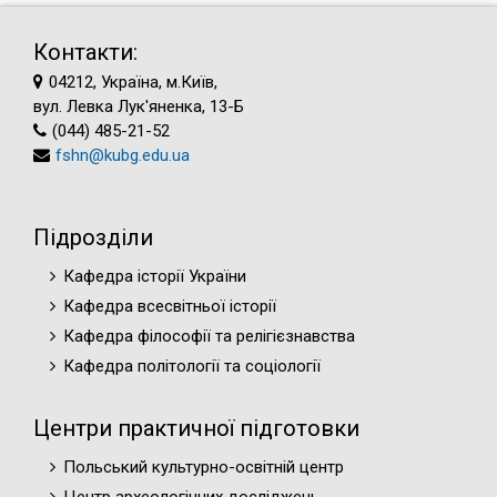
Контакти:
04212, Україна, м.Київ,
вул. Левка Лук'яненка, 13-Б
(044) 485-21-52
fshn@kubg.edu.ua
Підрозділи
Кафедра історії України
Кафедра всесвітньої історії
Кафедра філософії та релігієзнавства
Кафедра політології та соціології
Центри практичної підготовки
Польський культурно-освітній центр