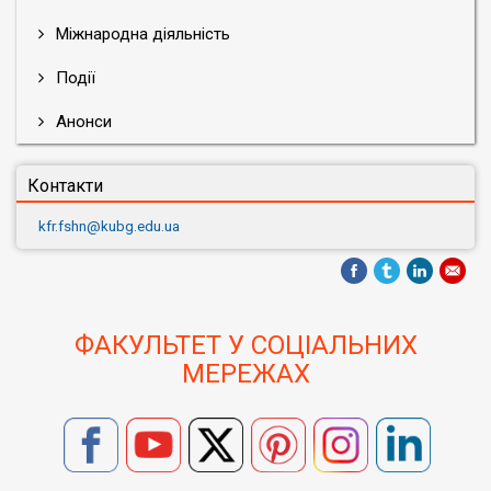
Міжнародна діяльність
Події
Анонси
Контакти
kfr.fshn@kubg.edu.ua
ФАКУЛЬТЕТ У СОЦІАЛЬНИХ
МЕРЕЖАХ