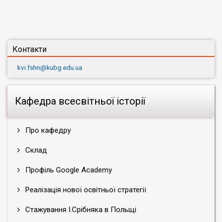
Контакти
kvi.fshn@kubg.edu.ua
Кафедра всесвітньої історії
Про кафедру
Склад
Профіль Google Academy
Реалізація нової освітньої стратегії
Стажування І.Срібняка в Польщі