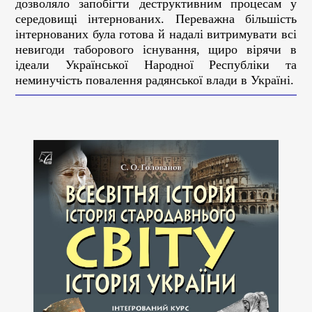
дозволяло запобігти деструктивним процесам у
середовищі інтернованих
.
Переважна б
ільшість
інтернованих була готова й надалі витримувати всі
невигоди таборового існування, щиро вірячи в
ідеали Української Народної Республіки та
неминучість повалення радянської влади в Україні.