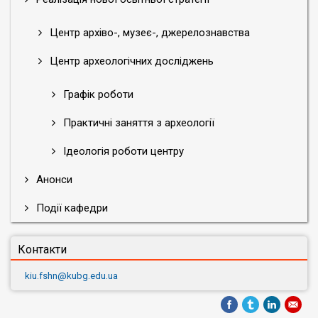
Центр архіво-, музеє-, джерелознавства
Центр археологічних досліджень
Графік роботи
Практичні заняття з археології
Ідеологія роботи центру
Анонси
Події кафедри
Контакти
kiu.fshn@kubg.edu.ua