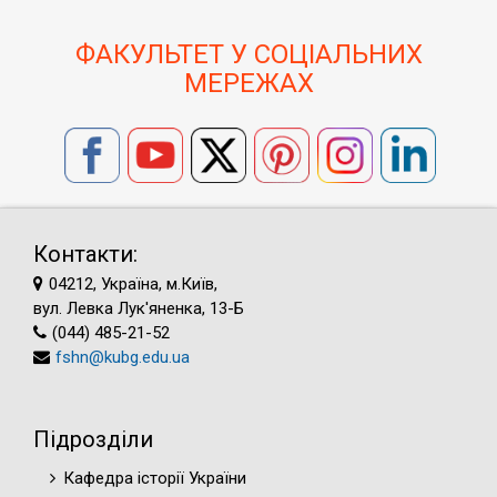
ФАКУЛЬТЕТ У СОЦІАЛЬНИХ
МЕРЕЖАХ
Контакти:
04212, Україна, м.Київ,
вул. Левка Лук'яненка, 13-Б
(044) 485-21-52
fshn@kubg.edu.ua
Підрозділи
Кафедра історії України