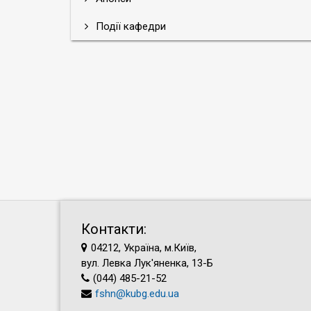
Події кафедри
Контакти:
04212, Україна, м.Київ,
вул. Левка Лук'яненка, 13-Б
(044) 485-21-52
fshn@kubg.edu.ua