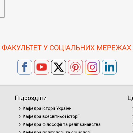
ФАКУЛЬТЕТ У СОЦІАЛЬНИХ МЕРЕЖАХ
Підрозділи
Ц
Кафедра історії України
Кафедра всесвітньої історії
Кафедра філософії та релігієзнавства
Кафедра політології та соціології