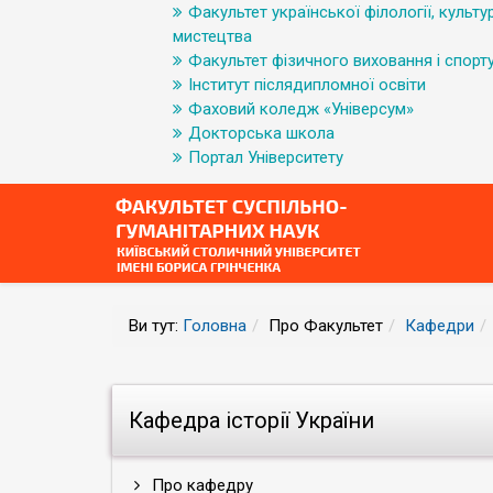
Факультет української філології, культур
мистецтва
Факультет фізичного виховання і спорт
Інститут післядипломної освіти
Фаховий коледж «Універсум»
Докторська школа
Портал Університету
Ви тут:
Головна
Про Факультет
Кафедри
Кафедра історії України
Про кафедру