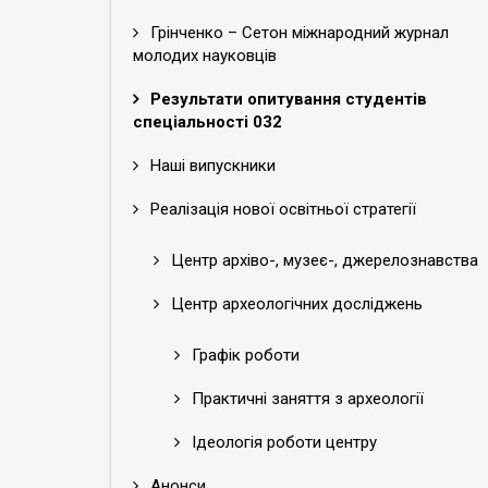
Грінченко – Cетон міжнародний журнал
молодих науковців
Результати опитування студентів
спеціальності 032
Наші випускники
Реалізація нової освітньої стратегії
Центр архіво-, музеє-, джерелознавства
Центр археологічних досліджень
Графік роботи
Практичні заняття з археології
Ідеологія роботи центру
Анонси