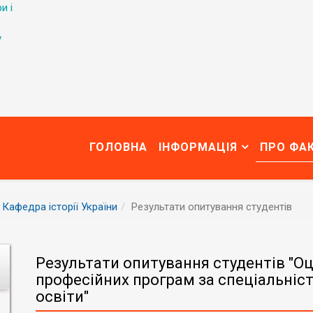
и і
у
ГОЛОВНА
ІНФОРМАЦІЯ
ПРО ФА
Кафедра історії України
Результати опитування студентів
Результати опитування студентів "О
професійних програм за спеціальніс
освіти"