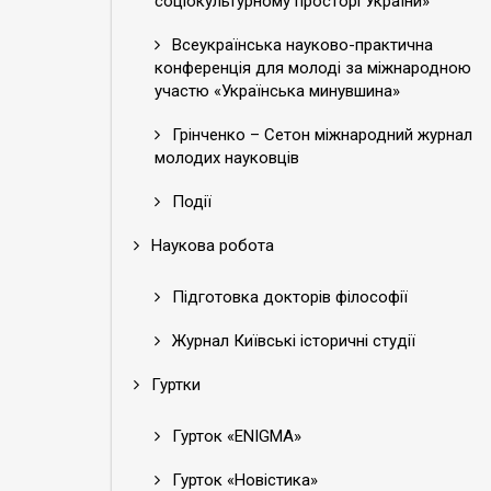
соціокультурному просторі України»
Всеукраїнська науково-практична
конференція для молоді за міжнародною
участю «Українська минувшина»
Грінченко – Сетон міжнародний журнал
молодих науковців
Події
Наукова робота
Підготовка докторів філософії
Журнал Київські історичні студії
Гуртки
Гурток «ENIGMA»
Гурток «Новістика»