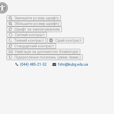
Зменшити розмір шрифту
Збільшити розмір шрифту
Шрифт за замовчуванням
Світлий контраст
Темний контраст
Сірий контраст
Стандартний контраст
Навігація за допомогою Клавіатури
Підкреслення посилань (увімк./вимк.)
(044) 485-21-52
fshn@kubg.edu.ua