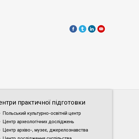
ентри практичної підготовки
Польський культурно-освітній центр
Центр археологічних досліджень
Центр архіво-, музеє, джерелознавства
Центр дослідження суспільства