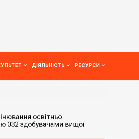
КУЛЬТЕТ
ДІЯЛЬНІСТЬ
РЕСУРСИ
цінювання освітньо-
тю 032 здобувачами вищої