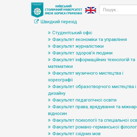
Швидкий перехід
Студентський офіс
Факультет економіки та управління
Факультет журналістики
Факультет здоров’я людини
Факультет інформаційних технологій та
математики
Факультет музичного мистецтва і
хореографії
Факультет образотворчого мистецтва і
дизайну
Факультет педагогічної освіти
Факультет права, врядування та міжна
відносин
Факультет психології та спеціальної осв
Факультет романо-германської філологі
Факультет східних мов