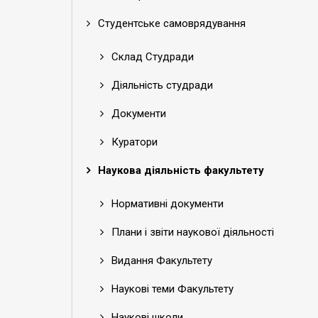
Студентське самоврядування
Склад Студради
Діяльність студради
Документи
Куратори
Наукова діяльність факультету
Нормативні документи
Плани і звіти наукової діяльності
Видання Факультету
Наукові теми Факультету
Наукові школи