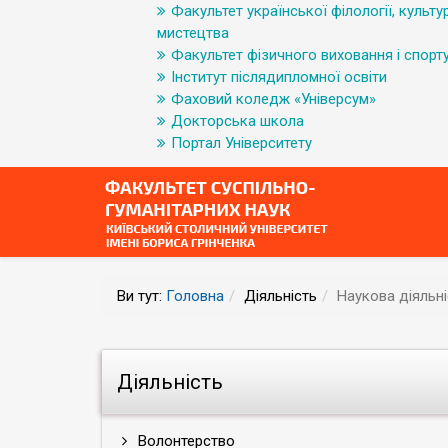
Факультет української філології, культур
мистецтва
Факультет фізичного виховання і спорт
Інститут післядипломної освіти
Фаховий коледж «Універсум»
Докторська школа
Портал Університету
Ви тут:
Головна
Діяльність
Наукова діяльні
Діяльність
Волонтерство