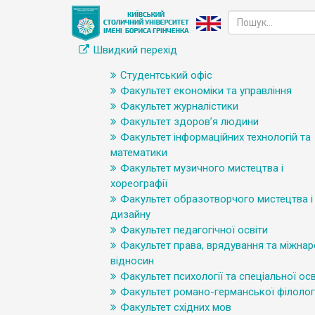
Швидкий перехід
Студентський офіс
Факультет економіки та управління
Факультет журналістики
Факультет здоров’я людини
Факультет інформаційних технологій та
математики
Факультет музичного мистецтва і
хореографії
Факультет образотворчого мистецтва і
дизайну
Факультет педагогічної освіти
Факультет права, врядування та міжна
відносин
Факультет психології та спеціальної осв
Факультет романо-германської філологі
Факультет східних мов