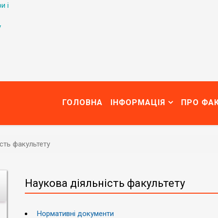
и і
у
ГОЛОВНА
ІНФОРМАЦІЯ
ПРО ФА
сть факультету
Наукова діяльність факультету
Нормативні документи