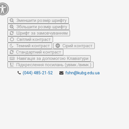
Зменшити розмір шрифту
Збільшити розмір шрифту
Шрифт за замовчуванням
Світлий контраст
Темний контраст
Сірий контраст
Стандартний контраст
Навігація за допомогою Клавіатури
Підкреслення посилань (увімк./вимк.)
(044) 485-21-52
fshn@kubg.edu.ua