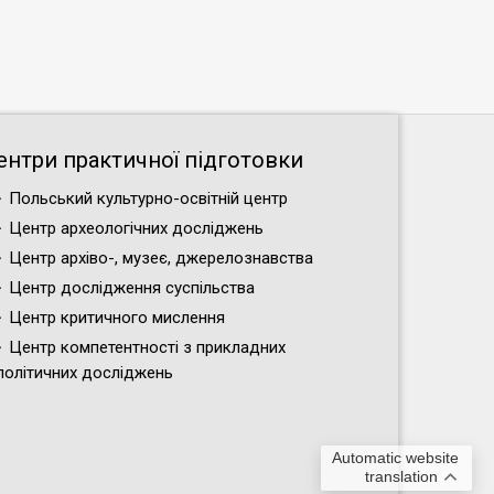
ентри практичної підготовки
Польський культурно-освітній центр
Центр археологічних досліджень
Центр архіво-, музеє, джерелознавства
Центр дослідження суспільства
Центр критичного мислення
Центр компетентності з прикладних
політичних досліджень
Automatic website
translation