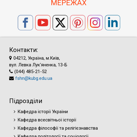
МЕРЕЖАХ
Контакти:
04212, Україна, м.Київ,
вул. Левка Лук'яненка, 13-Б
(044) 485-21-52
fshn@kubg.edu.ua
Підрозділи
Кафедра історії України
Кафедра всесвітньої історії
Кафедра філософії та релігієзнавства
Кафедра політології та соціології