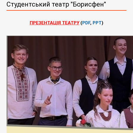
Студентський театр "Борисфен"
ПРЕЗЕНТАЦІЯ ТЕАТРУ
(
PDF
,
PPT
)