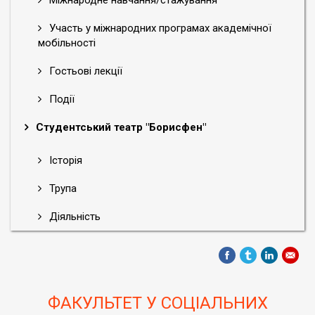
Міжнародне навчання/стажування
Участь у міжнародних програмах академічної
мобільності
Гостьові лекції
Події
Студентський театр "Борисфен"
Історія
Трупа
Діяльність
ФАКУЛЬТЕТ У СОЦІАЛЬНИХ