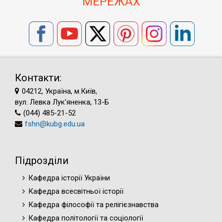
МЕРЕЖАХ
Контакти:
04212, Україна, м.Київ,
вул. Левка Лук'яненка, 13-Б
(044) 485-21-52
fshn@kubg.edu.ua
Підрозділи
Кафедра історії України
Кафедра всесвітньої історії
Кафедра філософії та релігієзнавства
Кафедра політології та соціології