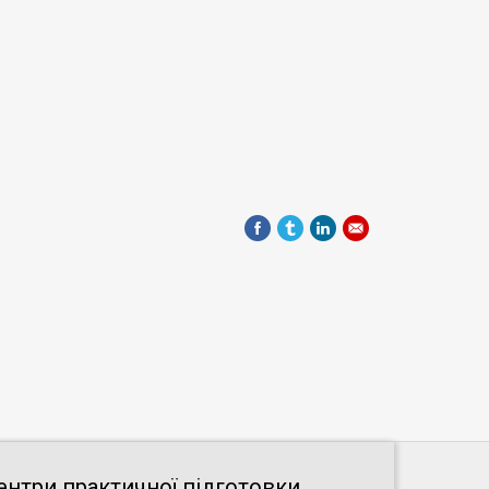
ентри практичної підготовки