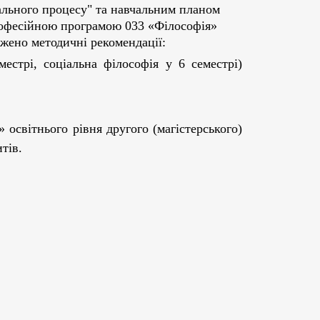
ального процесу" та навчальним планом
професійною програмою
033 «Філософія»
джено методичні рекомендації:
местрі, соціальна філософія у 6 семестрі)
 освітнього рівня другого (магістерського)
тів.