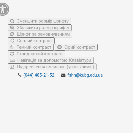
Зменшити розмір шрифту
Збільшити розмір шрифту
Шрифт за замовчуванням
Світлий контраст
Темний контраст
Сірий контраст
Стандартний контраст
Навігація за допомогою Клавіатури
Підкреслення посилань (увімк./вимк.)
(044) 485-21-52
fshn@kubg.edu.ua