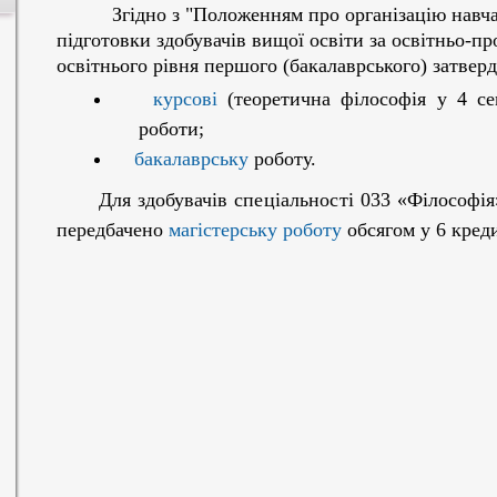
Згідно з "Положенням про організацію навч
підготовки здобувачів вищої освіти за освітньо-
освітнього рівня першого (бакалаврського) затвер
курсові
(теоретична філософія у 4 се
роботи;
бакалаврську
роботу.
Для здобувачів
спеціальності
033 «Філософія»
передбачено
магістерську роботу
обсягом у 6 креди