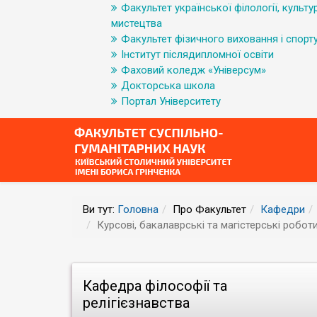
Факультет української філології, культур
мистецтва
Факультет фізичного виховання і спорт
Інститут післядипломної освіти
Фаховий коледж «Універсум»
Докторська школа
Портал Університету
Ви тут:
Головна
Про Факультет
Кафедри
Курсові, бакалаврські та магістерські робот
Кафедра філософії та
релігієзнавства