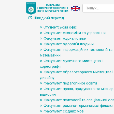
Швидкий перехід
Студентський офіс
Факультет економіки та управління
Факультет журналістики
Факультет здоров’я людини
Факультет інформаційних технологій та
математики
Факультет музичного мистецтва і
хореографії
Факультет образотворчого мистецтва і
дизайну
Факультет педагогічної освіти
Факультет права, врядування та міжна
відносин
Факультет психології та спеціальної осв
Факультет романо-германської філологі
Факультет східних мов