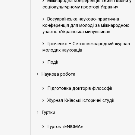
Міжнародна конференція «Київ і кияни у
соціокультурному просторі України»
Всеукраїнська науково-практична
конференція для молоді за міжнародною
участю «Українська минувшина»
Грінченко – Сетон міжнародний журнал
молодих науковців
Події
Наукова робота
Підготовка докторів філософії
Журнал Київські історичні студії
Гуртки
Гурток «ENIGMA»