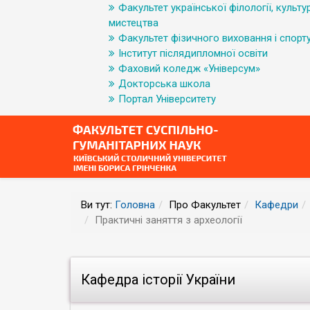
Факультет української філології, культур
мистецтва
Факультет фізичного виховання і спорт
Інститут післядипломної освіти
Фаховий коледж «Універсум»
Докторська школа
Портал Університету
Ви тут:
Головна
Про Факультет
Кафедри
Практичні заняття з археології
Кафедра історії України