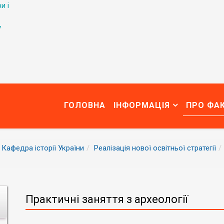
и і
у
ГОЛОВНА
ІНФОРМАЦІЯ
ПРО ФА
Кафедра історії України
Реалізація нової освітньої стратегії
Практичні заняття з археології