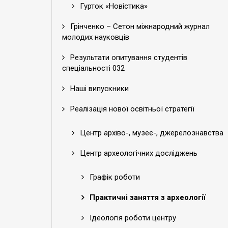
Гурток «Новістика»
Грінченко – Cетон міжнародний журнал
молодих науковців
Результати опитування студентів
спеціальності 032
Наші випускники
Реалізація нової освітньої стратегії
Центр архіво-, музеє-, джерелознавства
Центр археологічних досліджень
Графік роботи
Практичні заняття з археології
Ідеологія роботи центру