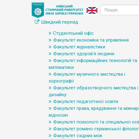
Швидкий перехід
Студентський офіс
Факультет економіки та управління
Факультет журналістики
Факультет здоров’я людини
Факультет інформаційних технологій та
математики
Факультет музичного мистецтва і
хореографії
Факультет образотворчого мистецтва і
дизайну
Факультет педагогічної освіти
Факультет права, врядування та міжна
відносин
Факультет психології та спеціальної осв
Факультет романо-германської філологі
Факультет східних мов