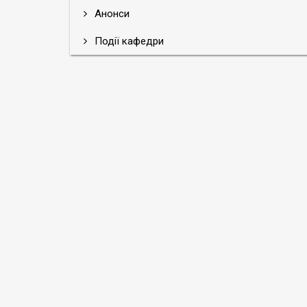
Анонси
Події кафедри