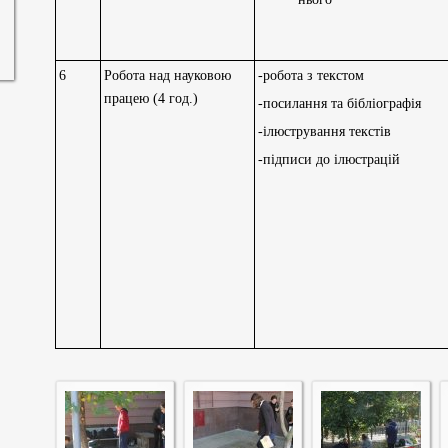
6
Робота над науковою
-робота з текстом
працею (4 год.)
-посилання та бібліографія
-ілюстрування текстів
-підписи до ілюстрацій