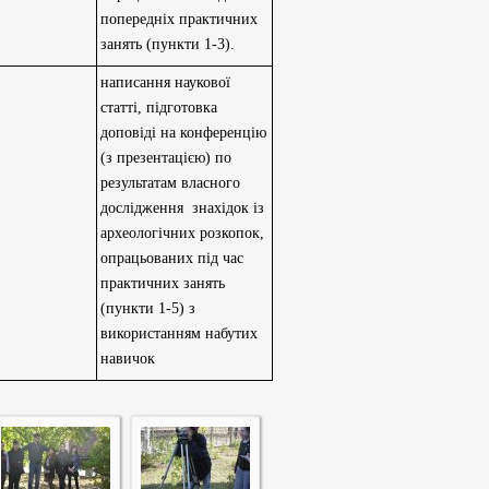
попередніх практичних
занять (пункти 1-3).
написання наукової
статті, підготовка
доповіді на конференцію
(з презентацією) по
результатам власного
дослідження знахідок із
археологічних розкопок,
опрацьованих під час
практичних занять
(пункти 1-5) з
використанням набутих
навичок