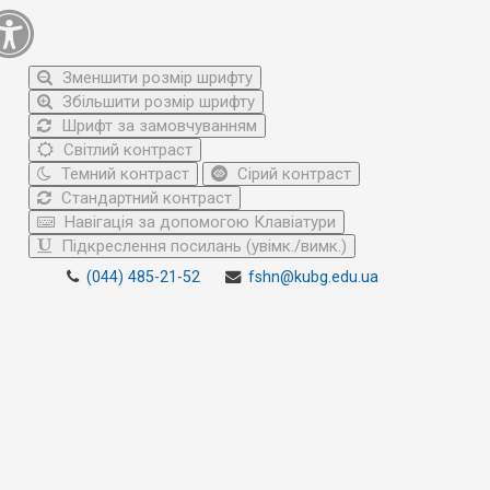
Зменшити розмір шрифту
Збільшити розмір шрифту
Шрифт за замовчуванням
Світлий контраст
Темний контраст
Сірий контраст
Стандартний контраст
Навігація за допомогою Клавіатури
Підкреслення посилань (увімк./вимк.)
(044) 485-21-52
fshn@kubg.edu.ua