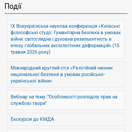
Події
IX Всеукраїнська наукова конференція «Київські
філософські студії: Гуманітарна безпека в умовах
війни: світоглядна і духовна резильєнтність в
епоху глобальних аксіологічних деформацій» (15
травня 2026 року)
Міжнародний круглий стіл «Релігійний чинник
національної безпеки в умовах російсько-
української війни»
Вебінар на тему: "Особливості розподілу прав на
службові твори"
Екскурсія до КМДА