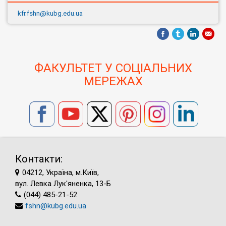
kfr.fshn@kubg.edu.ua
ФАКУЛЬТЕТ У СОЦІАЛЬНИХ
МЕРЕЖАХ
Контакти:
04212, Україна, м.Київ,
вул. Левка Лук'яненка, 13-Б
(044) 485-21-52
fshn@kubg.edu.ua