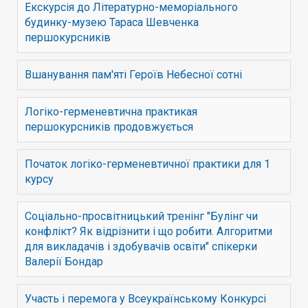
Екскурсія до Літературно-меморіального
будинку-музею Тараса Шевченка
першокурсників
Вшанування пам'яті Героїв Небесної сотні
Логіко-герменевтична практикая
першокурсників продовжується
Початок логіко-герменевтичної практики для 1
курсу
Соціально-просвітницький тренінг "Булінг чи
конфлікт? Як відрізнити і що робити. Алгоритми
для викладачів і здобувачів освіти" спікерки
Валерії Бондар
Участь і перемога у Всеукраїнському Конкурсі