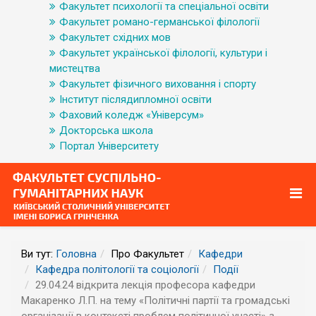
Факультет психології та спеціальної освіти
Факультет романо-германської філології
Факультет східних мов
Факультет української філології, культури і
мистецтва
Факультет фізичного виховання і спорту
Інститут післядипломної освіти
Фаховий коледж «Універсум»
Докторська школа
Портал Університету
Ви тут:
Головна
Про Факультет
Кафедри
Кафедра політології та соціології
Події
29.04.24 відкрита лекція професора кафедри
Макаренко Л.П. на тему «Політичні партії та громадські