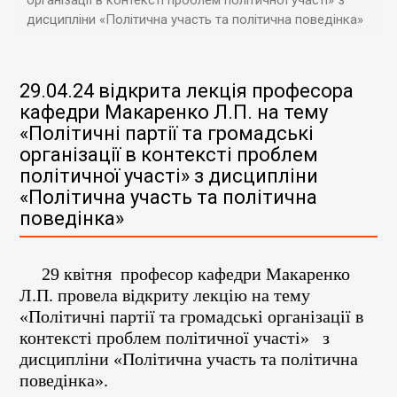
організації в контексті проблем політичної участі» з
дисципліни «Політична участь та політична поведінка»
29.04.24 відкрита лекція професора
кафедри Макаренко Л.П. на тему
«Політичні партії та громадські
організації в контексті проблем
політичної участі» з дисципліни
«Політична участь та політична
поведінка»
29 квітня
професор кафедри
Макаренко
Л.П. провела відкриту лекцію на тему
«Політичні партії та громадські організації в
контексті проблем політичної участі» з
дисципліни «Політична участь та політична
поведінка».