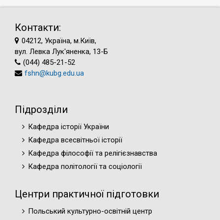
Контакти:
04212, Україна, м.Київ,
вул. Левка Лук'яненка, 13-Б
(044) 485-21-52
fshn@kubg.edu.ua
Підрозділи
Кафедра історії України
Кафедра всесвітньої історії
Кафедра філософії та релігієзнавства
Кафедра політології та соціології
Центри практичної підготовки
Польський культурно-освітній центр