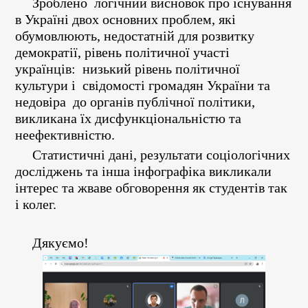
Зроблено логічний висновок про існування
в Україні двох основних проблем, які
обумовлюють, недостатній для розвитку
демократії, рівень політичної участі
українців: низький рівень політичної
культури і свідомості громадян України та
недовіра до органів публічної політики,
викликана їх дисфункціональністю та
неефективністю.
Статистичні дані, результати соціологічних
досліджень та інша інфографіка викликали
інтерес та жваве обговорення як студентів так
і колег.
Дякуємо!