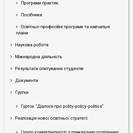
Програми практик
Посібники
Освітньо-професійні програми та навчальні
плани
Наукова робота
Міжнародна діяльність
Результати опитування студентів
Документи
Гуртки
Гурток "Діалоги про polity-policy-politics"
Реалізація нової освітньої стратегії
Центр компетентності з прикладних політичних