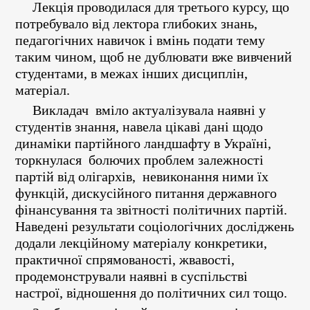
Лекція проводилася для третього курсу, що
потребувало від лектора глибоких знань,
педагогічних навичок і вмінь подати тему
таким чином, щоб не дублювати вже вивчений
студентами, в межах інших дисциплін,
матеріал.
Викладач вміло актуалізувала наявні у
студентів знання, навела цікаві дані щодо
динаміки партійного ландшафту в Україні,
торкнулася болючих проблем залежності
партій від олігархів, невиконання ними їх
функцій, дискусійного питання державного
фінансування та звітності політичних партій.
Наведені результати соціологічних досліджень
додали лекційному матеріалу конкретики,
практичної спрямованості, жвавості,
продемонстрували наявні в суспільстві
настрої, відношення до політичних сил тощо.