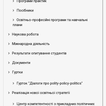
Програми практик
Посібники
Освітньо-професійні програми та навчальні
плани
Наукова робота
Міжнародна діяльність
Результати опитування студентів
Документи
Гуртки
Гурток "Діалоги про polity-policy-politics"
Реалізація нової освітньої стратегії
Центр компетентності з прикладних політичних