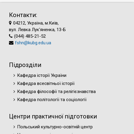
Контакти:
04212, Україна, м.Київ,
вул. Левка Лук'яненка, 13-Б
(044) 485-21-52
fshn@kubg.edu.ua
Підрозділи
Кафедра історії України
Кафедра всесвітньої історії
Кафедра філософії та релігієзнавства
Кафедра політології та соціології
Центри практичної підготовки
Польський культурно-освітній центр