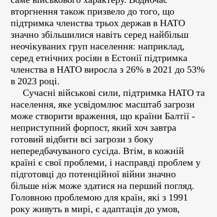
вторгнення також призвело до того, що
підтримка членства трьох держав в НАТО
значно збільшилися навіть серед найбільш
неочікуваних груп населення: наприклад,
серед етнічних росіян в Естонії підтримка
членства в НАТО виросла з 26% в 2021 до 53%
в 2023 році.
Сучасні військові сили, підтримка НАТО та
населення, яке усвідомлює масштаб загрози
може створити враження, що країни Балтії -
неприступний форпост, який хоч завтра
готовий відбити всі загрози з боку
непередбачуваного сусіда. Втім, в кожній
країні є свої проблеми, і насправді проблем у
підготовці до потенційної війни значно
більше ніж може здатися на перший погляд.
Головною проблемою для країн, які з 1991
року живуть в мирі, є адаптація до умов,