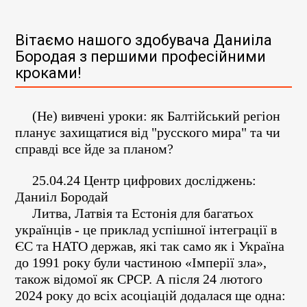
Вітаємо нашого здобувача Даниіла
Бородая з першими професійними
кроками!
(Не) вивчені уроки: як Балтійський регіон
планує захищатися від "русского мира" та чи
справді все йде за планом?
25.04.24 Центр цифрових досліджень:
Даниіл Бородай
Литва, Латвія та Естонія для багатьох
українців - це приклад успішної інтеграції в
ЄС та НАТО держав, які так само як і Україна
до 1991 року були частиною «Імперії зла»,
також відомої як СРСР. А після 24 лютого
2024 року до всіх асоціацій додалася ще одна: