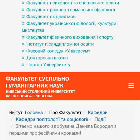
Факультет психології та спеціальної освіти
Факультет романо-германської філології
Факультет східних мов
Факультет української філології, культури і
мистецтва
Факультет фізичного виховання і спорту
Інститут післядипломної освіти
Фаховий коледж «Універсум»
Докторська школа
Портал Університету
Ви тут:
Головна
Про Факультет
Кафедри
Кафедра політології та соціології
Події
Вітаємо нашого здобувача Даниіла Бородая з
першими професійними кроками!