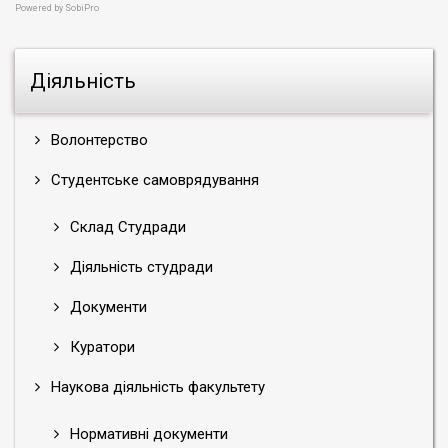
Powered by
SobiPro
Діяльність
Волонтерство
Студентське самоврядування
Склад Студради
Діяльність студради
Документи
Куратори
Наукова діяльність факультету
Нормативні документи