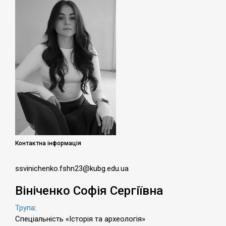
Контактна інформація
ssvinichenko.fshn23@kubg.edu.ua
Вініченко Софія Сергіївна
Трупа
:
Спеціальність «Історія та археологія»