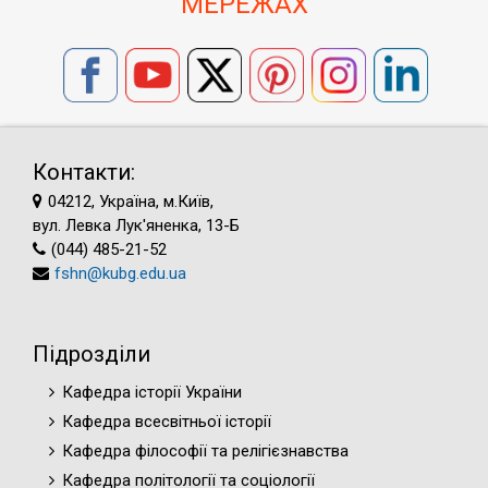
МЕРЕЖАХ
Контакти:
04212, Україна, м.Київ,
вул. Левка Лук'яненка, 13-Б
(044) 485-21-52
fshn@kubg.edu.ua
Підрозділи
Кафедра історії України
Кафедра всесвітньої історії
Кафедра філософії та релігієзнавства
Кафедра політології та соціології