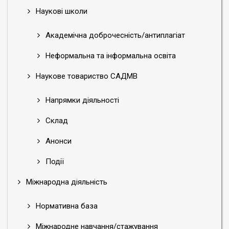
Наукові школи
Академічна доброчесність/антиплагіат
Неформальна та інформальна освіта
Наукове товариство САДМВ
Напрямки діяльності
Склад
Анонси
Події
Міжнародна діяльність
Нормативна база
Міжнародне навчання/стажування