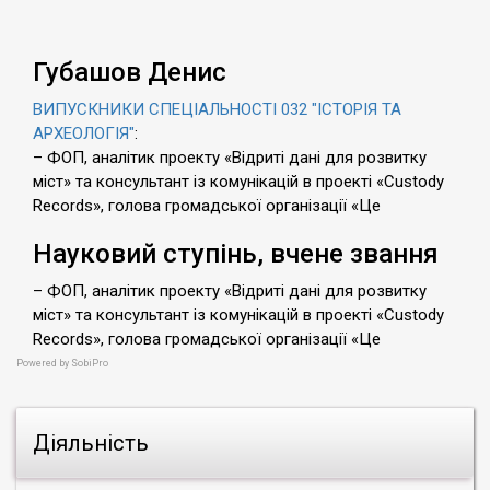
Губашов Денис
ВИПУСКНИКИ СПЕЦІАЛЬНОСТІ 032 "ІСТОРІЯ ТА
АРХЕОЛОГІЯ"
:
– ФОП, аналітик проекту «Відриті дані для розвитку
міст» та консультант із комунікацій в проекті «Custody
Records», голова громадської організації «Це
Науковий ступінь, вчене звання
– ФОП, аналітик проекту «Відриті дані для розвитку
міст» та консультант із комунікацій в проекті «Custody
Records», голова громадської організації «Це
Powered by
SobiPro
Діяльність