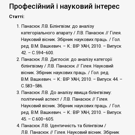
Професійний і науковий інтерес
Статті:
Панасюк Л.В. Білінгвізм: до аналізу
категоріального апарату / Л.В. Панасюк // Гілея.
Науковий вісник. Збірник наукових праць. / Гол.
ред. В.М. Вашкевич. – К.: ВІР УАН, 2010. – Випуск
42. – С.594–600.
Панасюк Л.В. Диглосія: до аналізу категорії
білінгвізму / Л.В. Панасюк // Гілея. Науковий
вісник. Збірник наукових праць. / Гол. ред.
В.М. Вашкевич. – К.: ВІР УАН, 2010. – Випуск 44. –
С.583–586.
Панасюк Л.В. До аналізу явища білінгвізму:
політичний аспект / Л.В. Панасюк // Гілея.
Науковий вісник. Збірник наукових праць. / Гол.
ред. В.М. Вашкевич. – К.: ВІР УАН, 2010. – Випуск
45. – С.600–605.
Панасюк Л.В. Ідентичність та білінгвізм /
Л.В. Панасюк // Гілея. Науковий вісник. Збірник