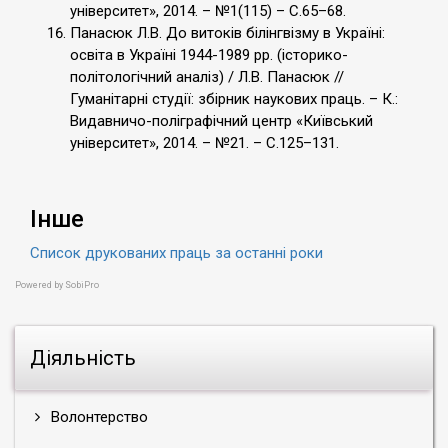
університет», 2014. – №1(115) – С.65–68.
Панасюк Л.В. До витоків білінгвізму в Україні:
освіта в Україні 1944-1989 рр. (історико-
політологічний аналіз) / Л.В. Панасюк //
Гуманітарні студії: збірник наукових праць. – К.:
Видавничо-поліграфічний центр «Київський
університет», 2014. – №21. – С.125–131.
Інше
Список друкованих праць за останні роки
Powered by
SobiPro
Діяльність
Волонтерство