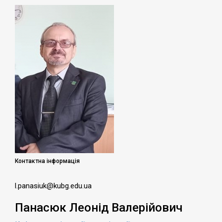
Контактна інформація
l.panasiuk@kubg.edu.ua
Панасюк Леонід Валерійович