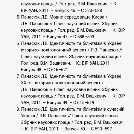
наукових праць. / Гол. ред. В.М. Вашкевич. – К.:
ВІР УАН, 2011. – Випуск 46. – С.523–528.
Панасюк Л.В. Мовне середовище Києва /
Л.В. Панасюк // Гілея: науковий вісник. Збірник
наукових праць / Гол. ред. В.М. Вашкевич. – К.: ВІР
УАН, 2011. – Випуск 47. – С.588–593.
Панасюк Л.В. Ідентичність та білінгвізм в Україні:
історико-політологічний аспект / Л.В. Панасюк //
Гілея: науковий вісник. Збірник наукових праць /
Гол. ред. В.М. Вашкевич. – К.: ВІР УАН, 2011. –
Випуск 48. – С.616–621.
Панасюк Л.В. Ідентичність та білінгвізм в Україні
ХХ ст.: історико-політологічний аспект /
Л.В. Панасюк // Гілея: науковий вісник. Збірник
наукових праць / Гол. ред. В.М. Вашкевич. – К.: ВІР
УАН, 2011. – Випуск 49. – С.615–619.
Панасюк Л.В. Ідентичність та білінгвізм в сучасній
Україні / Л.В. Панасюк // Гілея: науковий вісник.
Збірник наукових праць / Гол. ред. В.М. Вашкевич.
– К.: ВІР УАН, 2011. – Випуск 50. – С.593–597.