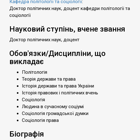
Кафедра політології та соціології
:
Доктор політичних наук, доцент кафедри політології та
соціології
Науковий ступінь, вчене звання
Доктор політичних наук, доцент
Обов'язки/Дисципліни, що
викладає
Політологія
Теорія держави та права
Історія держави та права України
Історія правових і політичних вчень
Соціологія
Людина в сучасному соціумі
Соціологія громадської думки
Соціологія права
Біографія