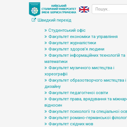
Швидкий перехід
Студентський офіс
Факультет економіки та управління
Факультет журналістики
Факультет здоров’я людини
Факультет інформаційних технологій та
математики
Факультет музичного мистецтва і
хореографії
Факультет образотворчого мистецтва і
дизайну
Факультет педагогічної освіти
Факультет права, врядування та міжна
відносин
Факультет психології та спеціальної осв
Факультет романо-германської філологі
Факультет східних мов