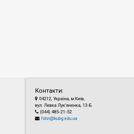
Контакти:
04212, Україна, м.Київ,
вул. Левка Лук'яненка, 13-Б
(044) 485-21-52
fshn@kubg.edu.ua