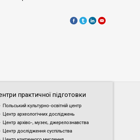
ентри практичної підготовки
Польський культурно-освітній центр
Центр археологічних досліджень
Центр архіво-, музеє, джерелознавства
Центр дослідження суспільства
Центр критичного мислення