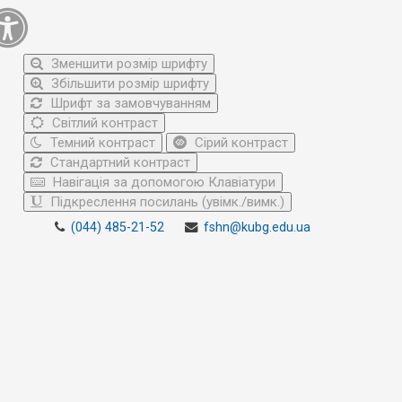
Зменшити розмір шрифту
Збільшити розмір шрифту
Шрифт за замовчуванням
Світлий контраст
Темний контраст
Сірий контраст
Стандартний контраст
Навігація за допомогою Клавіатури
Підкреслення посилань (увімк./вимк.)
(044) 485-21-52
fshn@kubg.edu.ua