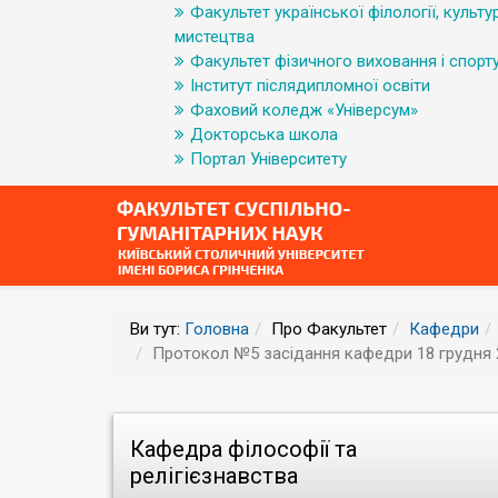
Факультет української філології, культур
мистецтва
Факультет фізичного виховання і спорт
Інститут післядипломної освіти
Фаховий коледж «Універсум»
Докторська школа
Портал Університету
Ви тут:
Головна
Про Факультет
Кафедри
Протокол №5 засідання кафедри 18 грудня 
Кафедра філософії та
релігієзнавства