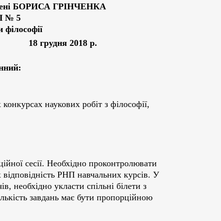
ені БОРИСА ГРІНЧЕНКА
 № 5
и філософії
я 2018 р.
нний:
х конкурсах наукових робіт з філософії,
ційної сесії. Необхідно проконтролювати
їх відповідність РНП навчальних курсів. У
в, необхідно укласти спільні білети з
лькість завдань має бути пропорційною