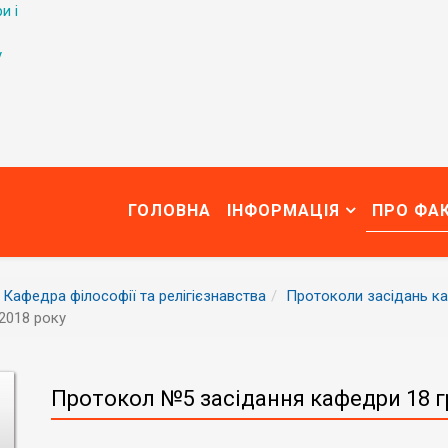
и і
у
ГОЛОВНА
ІНФОРМАЦІЯ
ПРО ФА
Кафедра філософії та релігієзнавства
Протоколи засідань к
2018 року
Протокол №5 засідання кафедри 18 г